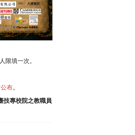
人限填一次。
前公布
。
臺技專校院之教職員