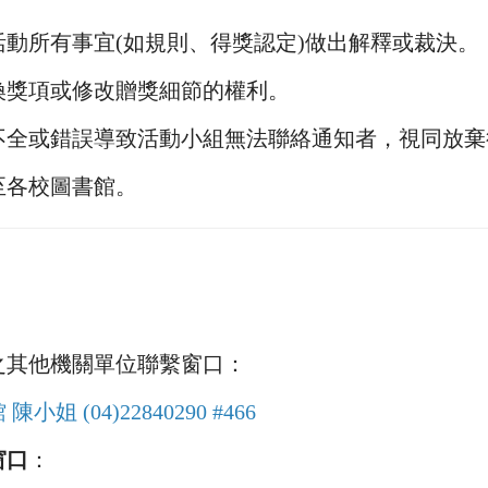
對活動所有事宜(如規則、得獎認定)做出解釋或裁決。
更換獎項或修改贈獎細節的權利。
料不全或錯誤導致活動小組無法聯絡通知者，視同放
寄至各校圖書館。
之其他機關單位聯繫窗口：
 (04)22840290 #466
窗口
：