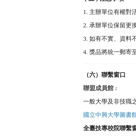
1. 主辦單位有權
2. 承辦單位保留
3. 如有不實、資
4. 獎品將統一郵
（六）聯繫窗口
聯盟成員館 :
一般大學及非技職
國立中興大學圖書館 陳小姐
全臺技專校院聯繫