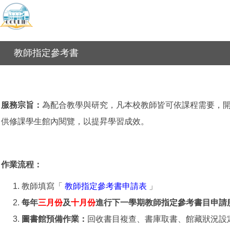
教師指定參考書
服務宗旨：
為配合教學與研究，凡本校教師皆可依課程需要，
供修課學生館內閱覽，以提昇學習成效。
作業流程：
教師填寫「
教師指定參考書申請表
」
每年
三月份
及
十月份
進行下一學期教師指定參考書目申請
圖書館預備作業：
回收書目複查、書庫取書、館藏狀況設