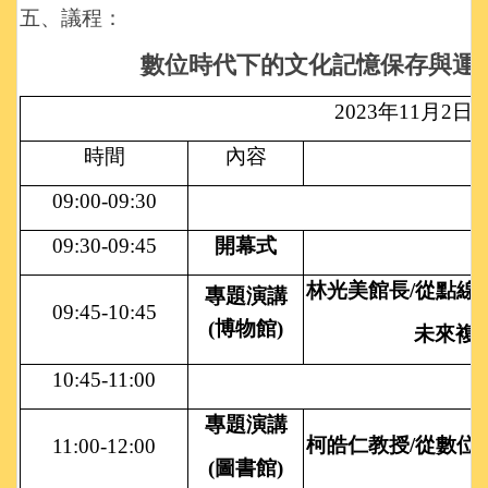
五、議程：
數位時代下的文化記憶保存與運
2023
年11月2日
時間
內容
09:00-09:30
09:30-09:45
開幕式
林光美館長/從點線
專題演講
09:45-10:45
(博物館)
未來複
10:45-11:00
專題演講
柯皓仁教授/從數
11:00-12:00
(
圖書館)