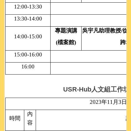
12:00-13:30
13:30-14:00
專題演講
吳宇凡助理教授/從
14:00-15:00
(
檔案館)
跨
15:00-16:00
16:00
USR-Hub
人文組工作坊
2023
年11月3日
內
時間
講
容