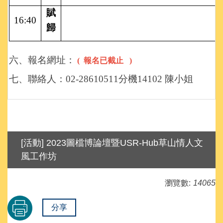
賦
16:40
歸
六、報名網址：
( 報名已截止 )
七、聯絡人：02-28610511分機14102 陳小姐
[活動] 2023圖檔博論壇暨USR-Hub草山情人文
風工作坊
瀏覽數:
14065
分享