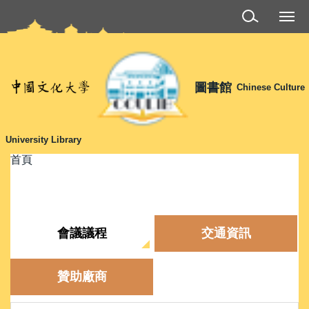
跳
到
主
要
內
圖書館
Chinese Culture
容
區
University Library
首頁
會議議程
交通資訊
贊助廠商