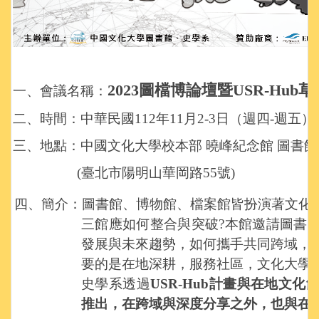
2023
圖檔博論壇暨USR-Hub
一、會議名稱：
二、時間：中華民國112年11月2-3日（週四-週五）9:0
三、地點：中國文化大學校本部 曉峰紀念館 圖書
(
臺北市陽明山華岡路55號)
四、簡介：圖書館、博物館、檔案館皆扮演著文化
三館應如何整合與突破?本館邀請圖書
發展與未來趨勢，如何攜手共同跨域，
要的是在地深耕，服務社區，文化大學
史學系透過
USR-Hub
計畫與在地文化
推出，在跨域與深度分享之外，也與在