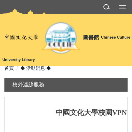
跳
到
主
要
內
圖書館
Chinese Culture
容
區
University Library
首頁
◆ 活動消息 ◆
校外連線服務
中國文化大學校園VPN
(