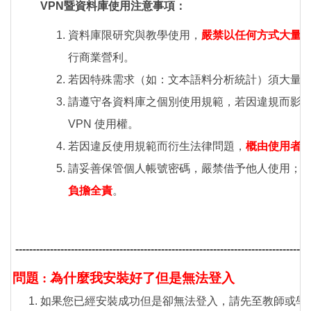
VPN
暨資料庫使用注意事項：
資料庫限研究與教學使用，
嚴禁以任何方式大量
行商業營利。
若因特殊需求（如：文本語料分析統計）須大量
請遵守各資料庫之個別使用規範，若因違規而影
VPN 使用權。
若因違反使用規範而衍生法律問題，
概由
使用者
請妥善保管個人帳號密碼，嚴禁借予他人使用；
負擔全責
。
-------------------------------------------------------------------------------------
問題 : 為什麼我安裝好了但是無法登入
如果您已經安裝成功但是卻無法登入，請先至教師或學生