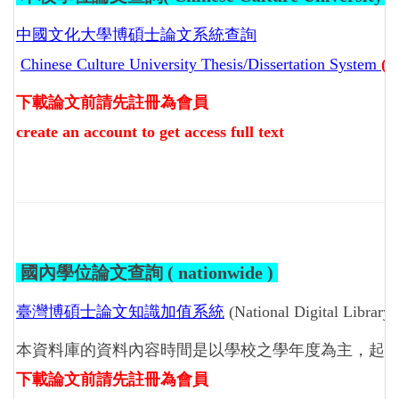
中國文化大學博碩士論文系統查詢
Chinese Culture University Thesis/Dissertation System
(S
下載論文前請先註冊為會員
create an account to get access full text
國內學位論文查詢 ( nationwide )
臺灣博碩士論文知識加值系統
(National Digital Library 
本資料庫的資料內容時間是以學校之學年度為主，起迄
下載論文前請先註冊為會員