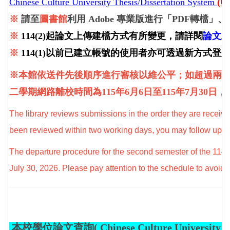
Chinese Culture University Thesis/Dissertation System
(U
※
請至
圖書館
利用 Adobe 專業版進行「PDF轉檔
※
114(2)起論文上傳建檔方式有所變更，請詳閱
論文
※
114(1)以前已建立帳號的使用者亦可透過新方式登
※
本館依送件先後順序進行審核以維公平；如超過兩個
二學期網路離校時間為
115年6月6日至115年7月30日
，
The library reviews submissions in the order they are receive
been reviewed within two working days, you may follow up b
The departure procedure for the second semester of the 114th
July 30, 2026. Please pay attention to the schedule to avoid 
本校學位論文查詢( Chinese Culture University )