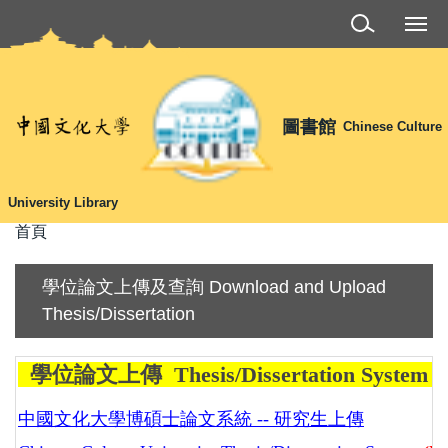
跳
到
主
要
內
圖書館
Chinese Culture
容
區
University Library
首頁
學位論文上傳及查詢 Download and Upload
Thesis/Dissertation
學位論文上傳
Thesis/Dissertation System 
中國文化大學博碩士論文系統 -- 研究生上傳