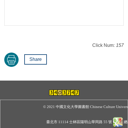
Click Num:
157
Share
© 2021 中國文化大學圖書館 Chinese Culture Universit
臺北市 11114 士林區陽明山華岡路 55 號
總機