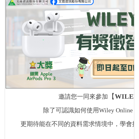
【
WILEY
邀請您一同來參加
除了可認識如何使用Wiley Online
更期待能在不同的資料需求情境中，學會操