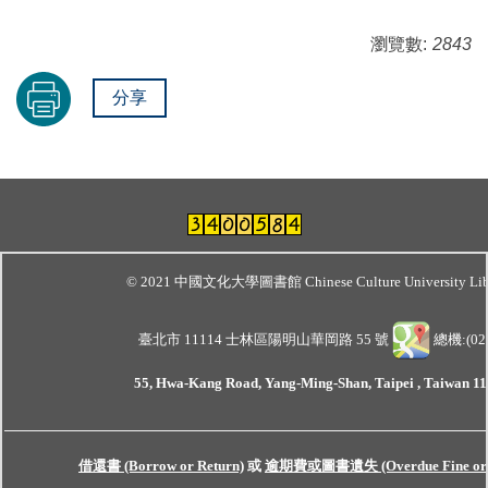
瀏覽數:
2843
分享
© 2021 中國文化大學圖書館 Chinese Culture University Lib
臺北市 11114 士林區陽明山華岡路 55 號
總機:(02)
55, Hwa-Kang Road, Yang-Ming-Shan, Taipei , Taiwan 111
借還書 (Borrow or Return)
或
逾期費或圖書遺失 (Overdue Fine or Lo