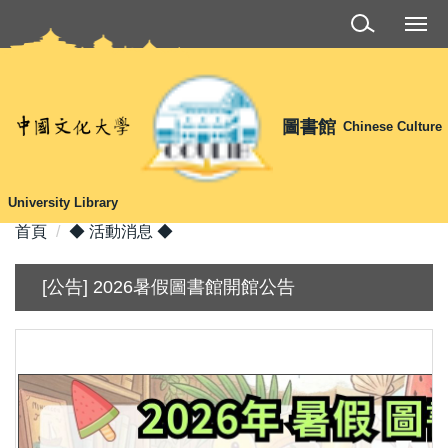
跳
到
主
要
內
圖書館
Chinese Culture
容
區
University Library
首頁
◆ 活動消息 ◆
[公告] 2026暑假圖書館開館公告