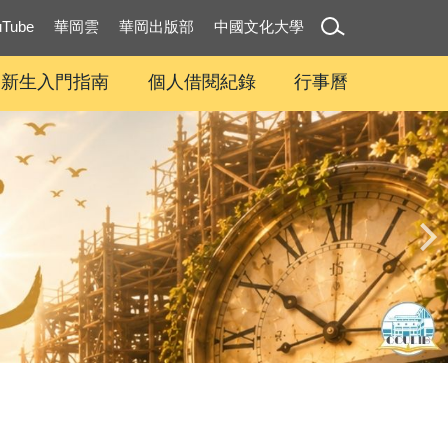
uTube
華岡雲
華岡出版部
中國文化大學
新生入門指南
個人借閱紀錄
行事曆