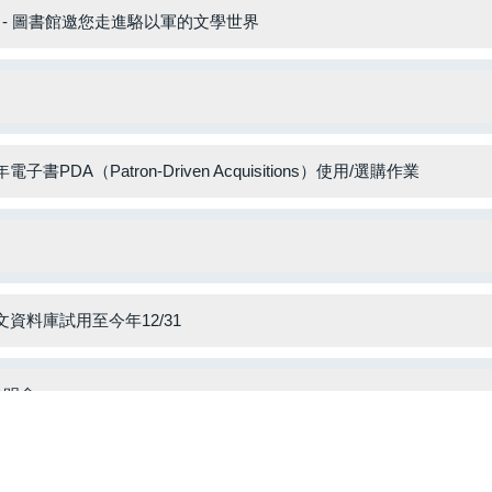
軍 - 圖書館邀您走進駱以軍的文學世界
DA（Patron-Driven Acquisitions）使用/選購作業
管財經全文資料庫試用至今年12/31
說明會
2027年5月31日止