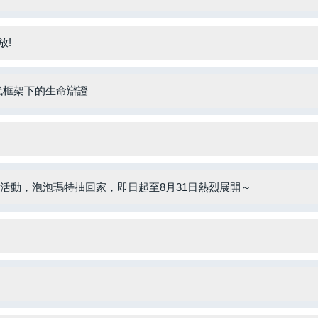
放!
：時代框架下的生命辯證
專區活動，泡泡瑪特抽回家，即日起至8月31日熱烈展開～