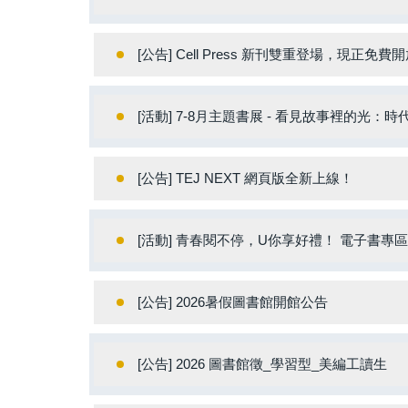
[公告] Cell Press 新刊雙重登場，現正免費開
[活動] 7-8月主題書展 - 看見故事裡的光
[公告] TEJ NEXT 網頁版全新上線！
[活動] 青春閱不停，U你享好禮！ 電子書
[公告] 2026暑假圖書館開館公告
[公告] 2026 圖書館徵_學習型_美編工讀生