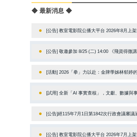
◆ 最新消息 ◆
[公告] 教室電影院公播大平台 2026年8月上
[公告] 敬邀參加 8/25 (二) 14:00 《飛資
[活動] 2026「拳」力以赴：金牌學姊林
[試用] 全新「AI 事實查核」，文獻、數據與
[公告]經115年7月1日第1842次行政會議審
[公告] 教室電影院公播大平台 2026年7月上