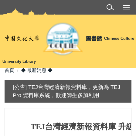
跳
到
主
要
內
圖書館
Chinese Culture
容
區
University Library
首頁
◆ 最新消息 ◆
[公告] TEJ台灣經濟新報資料庫，更新為 TEJ
Pro 資料庫系統，歡迎師生多加利用
TEJ台灣經濟新報資料庫 升級為 