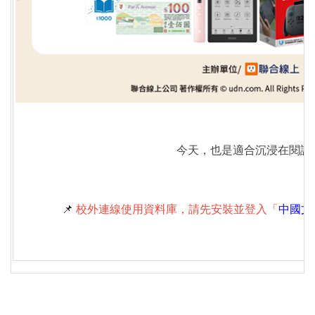
今天，也是適合沉浸在閱讀
📌
校外連線使用資料庫，請先安裝並登入「
中國文化大