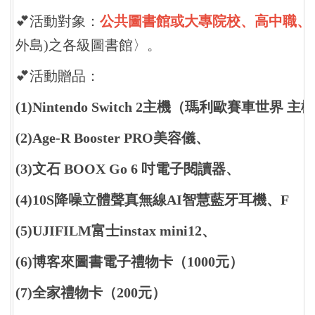
💕活動對象：
公共圖書館或大專院校、高中職、
外島)之各級圖書館〉。
💕活動贈品：
(1)Nintendo Switch 2主機（瑪利歐賽車世界 
(2)Age-R Booster PRO美容儀、
(3)文石 BOOX Go 6 吋電子閱讀器、
(4)10S降噪立體聲真無線AI智慧藍牙耳機、F
(5)UJIFILM富士instax mini12、
(6)博客來圖書電子禮物卡（1000元）
(7)全家禮物卡（200元）