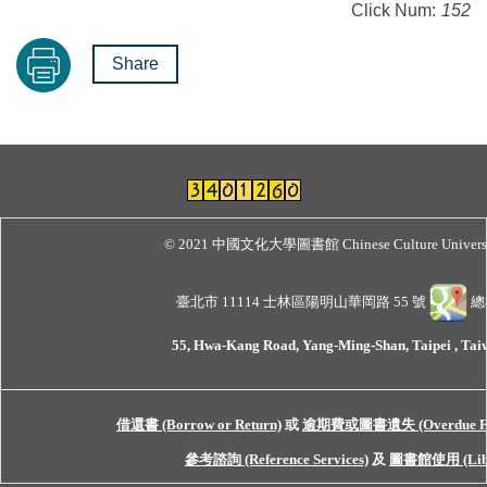
Click Num:
152
Share
© 2021 中國文化大學圖書館 Chinese Culture Universit
臺北市 11114 士林區陽明山華岡路 55 號
總機
55, Hwa-Kang Road, Yang-Ming-Shan, Taipei , Taiw
借還書 (Borrow or Return)
或
逾期費或圖書遺失 (Overdue Fine 
參考諮詢 (Reference Services)
及
圖書館使用 (Libra