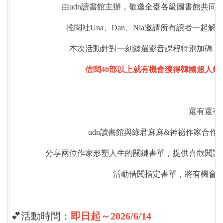
由udn讀書館主辦，敬邀全臺各級圖書館共同
推閱社Una、Dan、Nia邀請所有讀者一起
本次活動針對一刻鯨選影音課程特別加碼，
借閱40部以上就有機會獲得韓國超人氣
還有還有
udn讀書館與綠君麻麻&神祕作家合
分享兩位作家形塑人生的關鍵書單，提供喜歡閱讀
活動借閱指定書單，將有機會
💕活動時間：
即日起～
2026/6/14