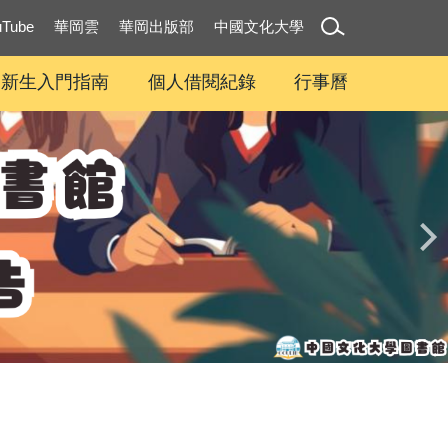
uTube
華岡雲
華岡出版部
中國文化大學
新生入門指南
個人借閱紀錄
行事曆