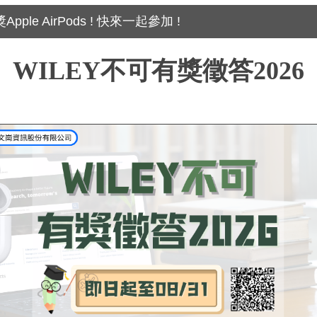
ple AirPods ! 快來一起參加 !
WILEY
不可有獎徵答2026