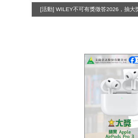
[活動] WILEY不可有獎徵答2026，抽大獎Ap