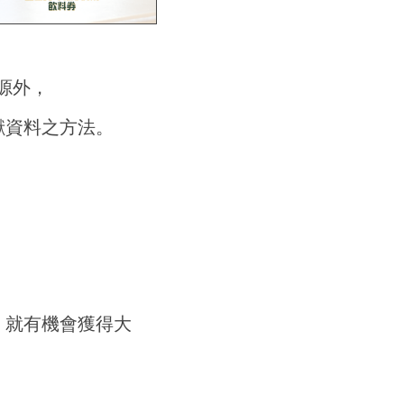
】
資源外，
獻資料之方法。
，就有機會獲得大