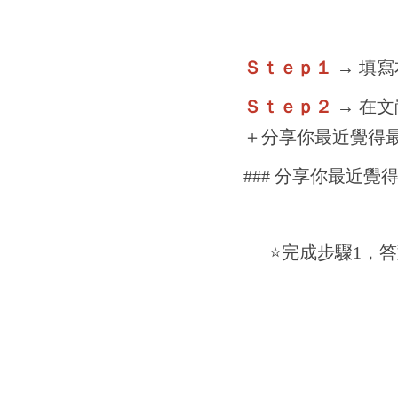
Ｓｔｅｐ１
→ 填
Ｓｔｅｐ２
→ 在
＋分享你最近覺得最
### 分享你最近覺得
⭐️完成步驟1，答