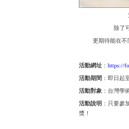
除了可
更期待能在不
活動網址
：
https:/
活動期間
：即日起
活動對象
：台灣學術
活動說明
：只要參
獎！