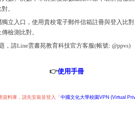
比對。
屬獨立入口，使用貴校電子郵件信箱註冊與登入比對
上傳檢測比對。
，請Line雲書苑教育科技官方客服(帳號: @ppvs)
👉
使用手冊
用資料庫，請先安裝並登入「
中國文化大學校園VPN (Virtual Privat