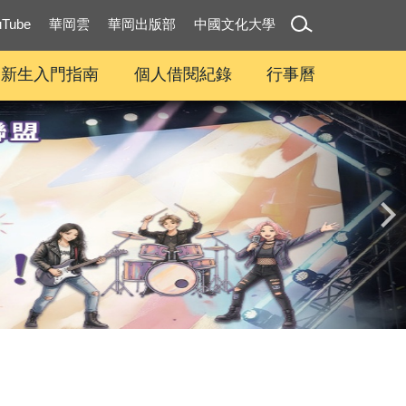
uTube
華岡雲
華岡出版部
中國文化大學
新生入門指南
個人借閱紀錄
行事曆