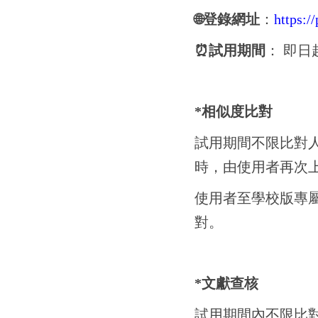
🌐登錄網址
：
https:/
⏰試用期間
： 即日
*相似度比對
試用期間不限比對人
時，由使用者再次
使用者至學校版專
對。
*文獻查核
試用期間內不限比