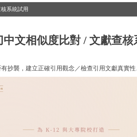
查核系統試用
刀中文相似度比對 / 文獻查核
否有抄襲，建立正確引用觀念／檢查引用文獻真實性