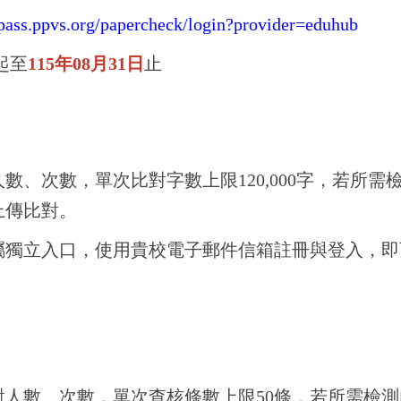
/pass.ppvs.org/papercheck/login?provider=eduhub
起至
115年08月31日
止
數、次數，單次比對字數上限120,000字，若所需
上傳比對。
屬獨立入口，使用貴校電子郵件信箱註冊與登入，即
對人數、次數，單次查核條數上限50條，若所需檢