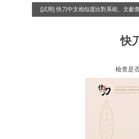
[試用] 快刀中文相似度比對系統、文獻
快
檢查是