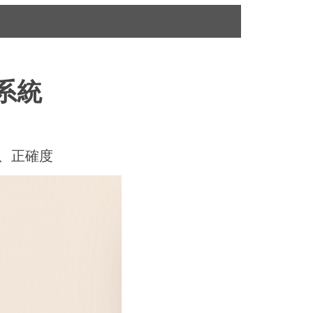
系統
、正確度