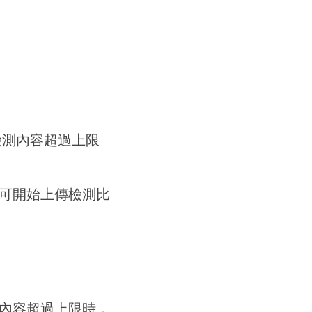
檢測內容超過上限
可開始上傳檢測比
測內容超過上限時，