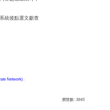
系統後點選文獻查
e Network)
」
瀏覽數:
3845