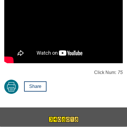
Click Num:
75
Share