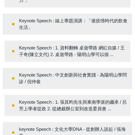
力 」
Keynote Speech : 線上專題演講：「後疫情時代的飲食
生活」
Keynote Speech : 1. 資料翻轉 桌遊帶路 網紅自媒 / 王
子奇(陳立文代) 2. 桌遊帶路 - 陽明山學可以很 ...
Keynote Speech : 中文創新與社會實踐 - 為陽明山學問
診 / 倪仲俊
Keynote Speech : 1. 張其昀先生與東南學派的繼承 / 呂
芳上學者從政 2. 從總裁辦公室到改造委員會 ...
keynote Speech : 文化大學DNA - 從創辦人談起 / 張海