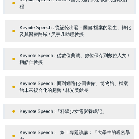
程
Keynite Speech : 從記憶出發－圖書/檔案的發生、轉化
及其醫療跨域 / 吳宇凡助理教授
Keynote Speech : 從數位典藏、數位保存到數位人文 /
柯皓仁教授
Keynote Speech : 面到網路化-圖書館、博物館、檔案
館未來複合化的趨勢 / 林光美館長
Keynote Speech :「科學少女電影養成記」
Keynote Speech : 線上專題演講：「大學生的親密暴