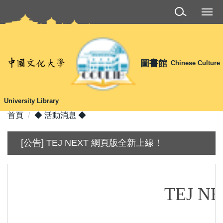
跳
到
主
要
內
圖書館
Chinese Culture
容
區
University Library
首頁
◆ 活動消息 ◆
[公告] TEJ NEXT 網頁版全新上線！
TEJ N