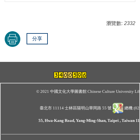
瀏覽數:
2332
分享
© 2021 中國文化大學圖書館 Chinese Culture University Lib
臺北市 11114 士林區陽明山華岡路 55 號
總機:(02)
55, Hwa-Kang Road, Yang-Ming-Shan, Taipei , Taiwan 111