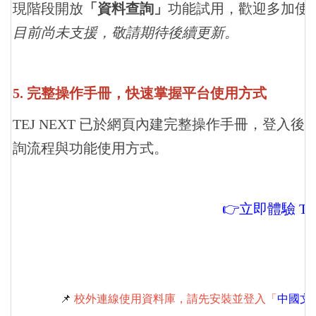
現階段開放
「資料查詢」
功能試用，歡迎多加使
目前尚未支援，敬請期待後續更新。
5. 完整操作手冊，快速掌握平台使用方式
TEJ NEXT 已於網頁內建完整操作手冊，登
詢流程與功能使用方式。
👉立即體驗 TE
📌
校外連線使用資料庫，請先安裝並登入「
中國文化大學