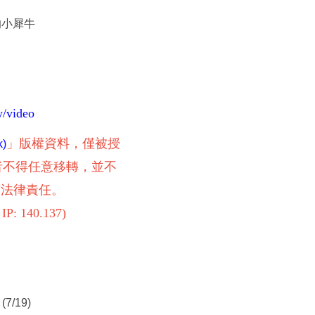
家的小犀牛
w/video
」版權資料，僅被授
)
者不得任意移轉，並不
有法律責任。
 IP: 140.137)
7/19)