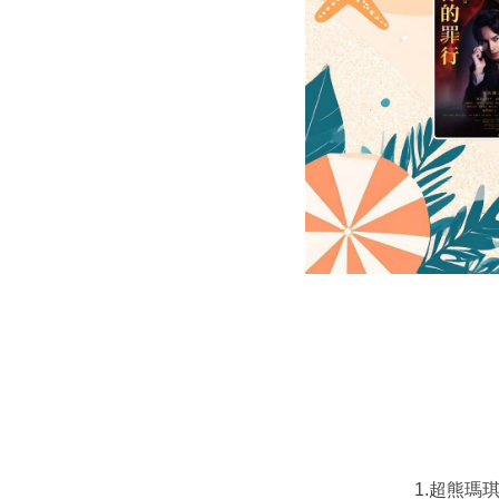
1.超熊瑪琪