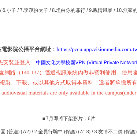
 / 6.小子 / 7.李茂扮太子 / 8.坦白你的罪行 / 9.親情風暴 / 10.無
室電影院公播平台網址
：
https://pccu.app.visionmedia.com.t
先安裝並登入「
中國文化大學校園VPN (Virtual Private Network
園網路（140.137）隨選視訊系統內做非營利使用，使用
複製、下載、或以其他方式取得本資料，違者將承擔所
udiovisual materials are only available in the campus(under
7月即將下架影片：6片
⏹︎
園 (普遍) (7/2) / 2.全員行騙中 (保護) (7/18) / 3.友情不二價 (保護) (