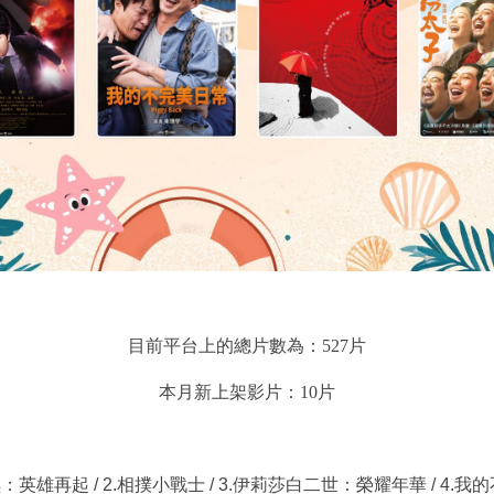
目前平台上的總片數為：527片
本月新上架影片：10片
：英雄再起 / 2.相撲小戰士 / 3.伊莉莎白二世：榮耀年華 / 4.