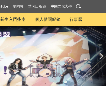
uTube
華岡雲
華岡出版部
中國文化大學
新生入門指南
個人借閱紀錄
行事曆