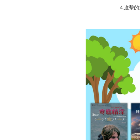
4.進擊的大媽