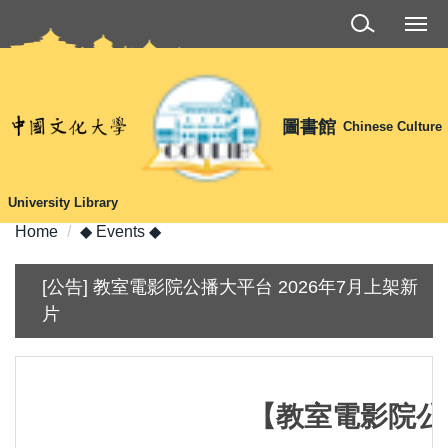
Jump
to
the
main
content
圖書館
Chinese Culture
block
University Library
Home
◆ Events ◆
[公告] 教室電影院公播大平台 2026年7月上架新
片
【教室電影院公