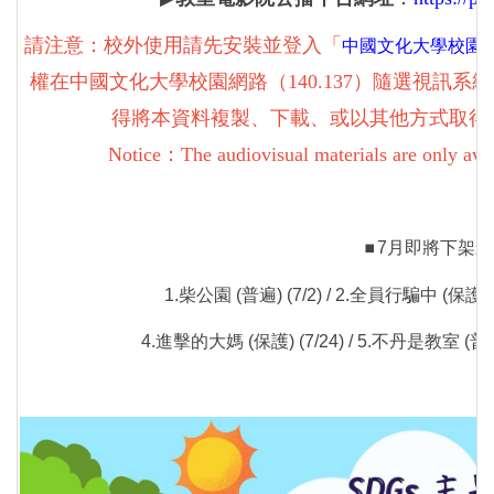
請注意：校外使用請先安裝並登入「
中國文化大學校園VPN (Vi
權在中國文化大學校園網路（140.137）隨選視訊
得將本資料複製、下載、或以其他方式取得
Notice：The audiovisual materials are only avai
7月即將下架影
⏹︎
1.柴公園 (普遍) (7/2) / 2.全員行騙中 (保護) (
4.進擊的大媽 (保護) (7/24) / 5.不丹是教室 (普遍) 