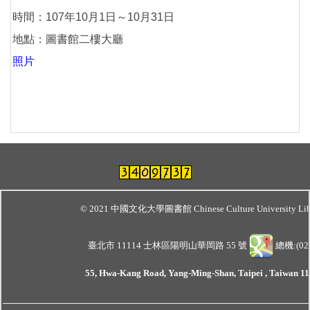
時間：107年10月1日～10月31日
地點：圖書館二樓大廳
照片
© 2021 中國文化大學圖書館 Chinese Culture University Lib
臺北市 11114 士林區陽明山華岡路 55 號
總機:(02)
55, Hwa-Kang Road, Yang-Ming-Shan, Taipei , Taiwan 111