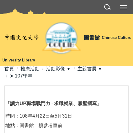
跳
到
主
要
內
圖書館
Chinese Culture
容
區
University Library
首頁
推廣活動
活動影像 ▼
主題書展 ▼
➤ 107學年
「讀力UP職場戰鬥力 - 求職就業、履歷撰寫」
時間：108年4月22日至5月31日
地點：圖書館二樓參考室前