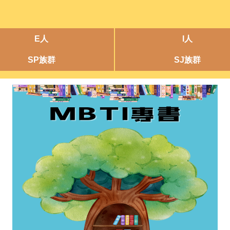
E人
I人
SP族群
SJ族群