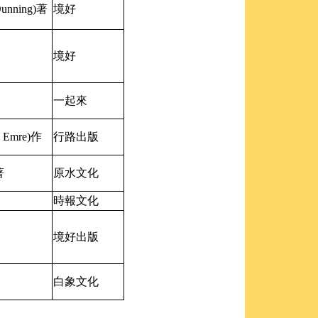
unning)著
境好
境好
一起來
Emre)作
行路出版
著
原水文化
時報文化
境好出版
白象文化