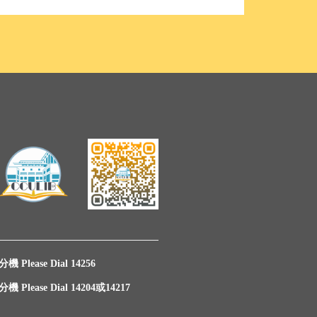
 Please Dial 14256
機 Please Dial 14204或14217