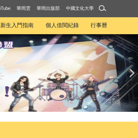
uTube
華岡雲
華岡出版部
中國文化大學
新生入門指南
個人借閱紀錄
行事曆