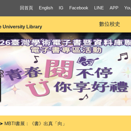
回首頁
English
IG
Facebook
LINE
APP
Yo
數位校史
e University Library
➤ MBTI書展：《書》出真「向」