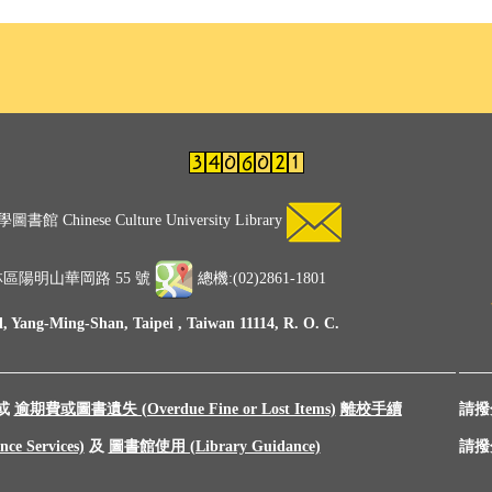
 Chinese Culture University Library
士林區陽明山華岡路 55 號
總機:(02)2861-1801
 Yang-Ming-Shan, Taipei , Taiwan 11114, R. O. C.
或
逾期費或圖書遺失 (Overdue Fine or Lost Items)
離校手續
請撥分機
e Services)
及
圖書館使用 (Library Guidance)
請撥分