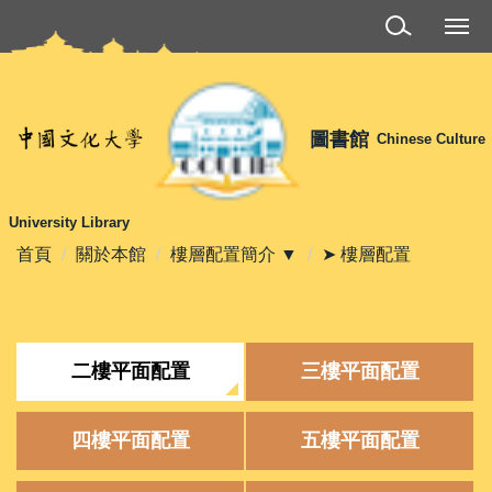
跳
到
主
要
內
圖書館
Chinese Culture
容
區
University Library
首頁
關於本館
樓層配置簡介 ▼
➤ 樓層配置
二樓平面配置
三樓平面配置
四樓平面配置
五樓平面配置