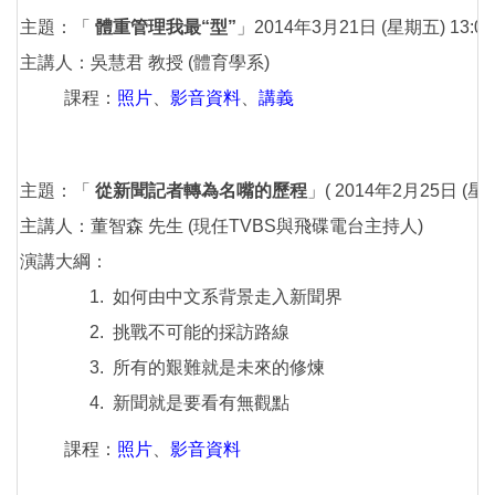
主題：「
體重管理我最“型”
」2014年3月21日 (星期五) 13:00-
​​​​主講人：吳慧君 教授 (體育學系)
課程：
照片
、
影音資料
、
講義
主題：「
從新聞記者轉為名嘴的歷程
」( 2014年2月25日 (星期二
主講人：董智森 先生 (現任TVBS與飛碟電台主持人)
演講大綱：
如何由中文系背景走入新聞界
挑戰不可能的採訪路線
所有的艱難就是未來的修煉
新聞就是要看有無觀點
課程：
照片
、
影音資料