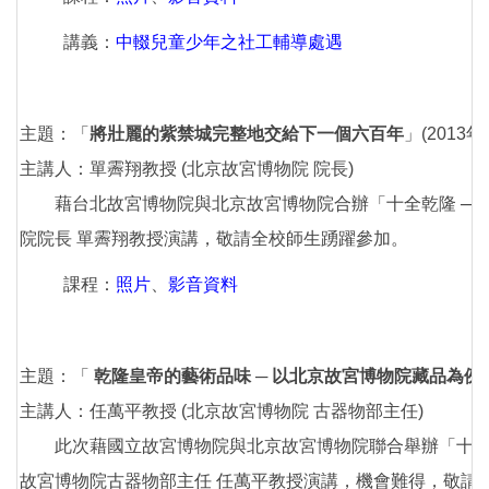
講義：
中輟兒童少年之社工輔導處遇
主題：「
將壯麗的紫禁城完整地交給下一個六百年
」(2013年1
主講人：單霽翔教授 (北京故宮博物院 院長)
藉台北故宮博物院與北京故宮博物院合辦「十全乾隆 ─ 
院院長 單霽翔教授演講，敬請全校師生踴躍參加。
課程：
照片
、
影音資料
主題：「
乾隆皇帝的藝術品味 ─ 以北京故宮博物院藏品為例
主講人：任萬平教授 (北京故宮博物院 古器物部主任)
此次藉國立故宮博物院與北京故宮博物院聯合舉辦「十全乾
故宮博物院古器物部主任 任萬平教授演講，機會難得，敬請