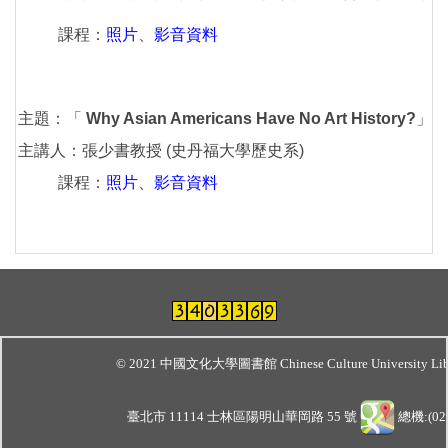
課程：
照片
、
影音資料
主題：「
Why Asian Americans Have No Art History?
」( 
主講人：張少書教授 (史丹福大學歷史系)
課程：
照片
、
影音資料
© 2021 中國文化大學圖書館 Chinese Culture University Lib
臺北市 11114 士林區陽明山華岡路 55 號
總機:(02)