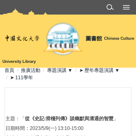
跳
到
主
要
內
圖書館
Chinese Culture
容
區
University Library
首頁
推廣活動
專題演講 ▼
➤ 歷年專題演講 ▼
➤ 111學年
主題：「
從《史記‧滑稽列傳》談幽默與溝通的智慧
」
日期時間：2023/5/9(一) 13:10-15:00