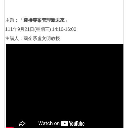
主題：「
迎接專案管理新未來
」
111年9月21日(星期三) 14:10-16:00
主講人：國企系盧文明教授