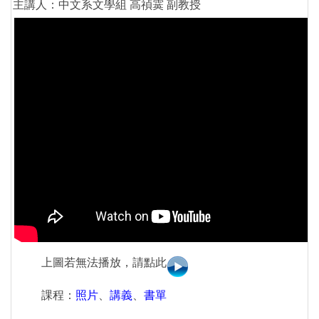
主講人：中文系文學組 高禎霙 副教授
上圖若無法播放，請點此
課程：
照片
、
講義
、
書單