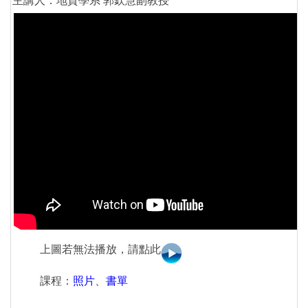
主講人：地質學系 郭欽慧副教授
上圖若無法播放，請點此
課程：
照片
、
書單