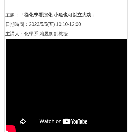
主題：「
從化學看演化 小魚也可以立大功
」
日期時間：2023/5/5(五) 10:10-12:00
主講人：化學系 賴昱衡副教授