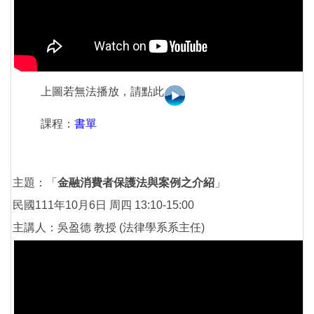
上圖若無法播放，請點此
課程：
書單
主題：「
金融消費者保護法與案例之介紹
」
民國111年10月6日 周四 13:10-15:00
主講人：吳盈德 教授 (法律學系系主任)