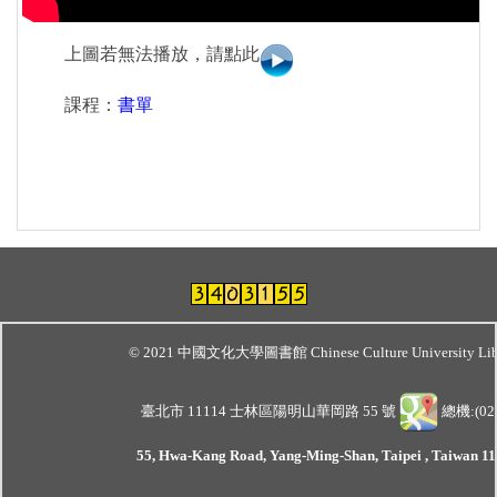
上圖若無法播放，請點此
課程：
書單
© 2021 中國文化大學圖書館 Chinese Culture University Lib
臺北市 11114 士林區陽明山華岡路 55 號
總機:(02)
55, Hwa-Kang Road, Yang-Ming-Shan, Taipei , Taiwan 111